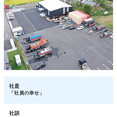
社是
「社員の幸せ」
社訓