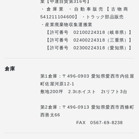
業【中運自貨第316号】
・倉庫業 ・自動車販売【古物商
541211104600】 ・トラック部品販売
・産業廃棄物収集運搬業
【許可番号 02100224318（岐阜県）】
【許可番号 02400224318（三重県）】
【許可番号 02300224318（愛知県）】
倉庫
第1倉庫：〒496-0903 愛知県愛西市内佐屋
町佐屋河原12-1
敷地200坪 2.3tホイスト 2tリフト3台
第2倉庫：〒496-0913 愛知県愛西市西條町
西善太66
FAX 0567-69-8238