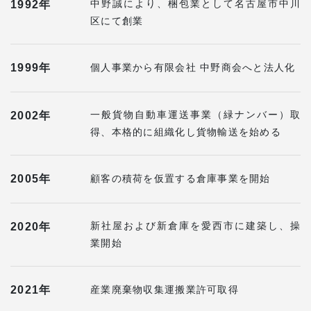
中野誠により、梱包業として名古屋市中川
1992年
区にて創業
1999年
個人事業から有限会社 中野商会へと法人化
一般貨物自動車運送事業（緑ナンバー）取
2002年
得、本格的に組織化し貨物輸送を始める
2005年
顧客の積荷を仮置する倉庫事業を開始
新社屋および新倉庫を愛西市に建築し、操
2020年
業開始
2021年
産業廃棄物収集運搬業許可取得