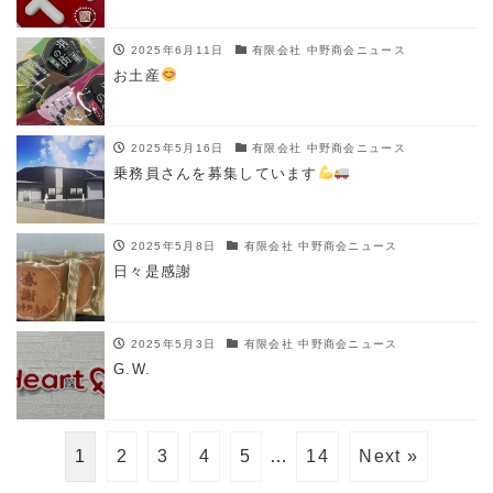
2025年6月11日
有限会社 中野商会ニュース
お土産
2025年5月16日
有限会社 中野商会ニュース
乗務員さんを募集しています
2025年5月8日
有限会社 中野商会ニュース
日々是感謝
2025年5月3日
有限会社 中野商会ニュース
G.W.
1
2
3
4
5
…
14
Next »