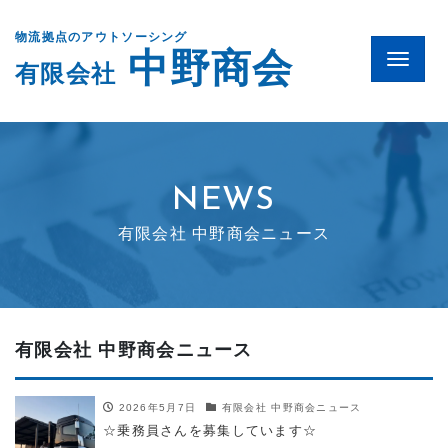
物流拠点のアウトソーシング
中野商会
Menu
有限会社
NEWS
有限会社 中野商会ニュース
有限会社 中野商会ニュース
2026年5月7日
有限会社 中野商会ニュース
☆乗務員さんを募集しています☆