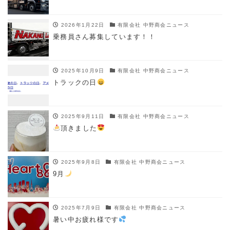
2026年1月22日
有限会社 中野商会ニュース
乗務員さん募集しています！！
2025年10月9日
有限会社 中野商会ニュース
トラックの日
2025年9月11日
有限会社 中野商会ニュース
頂きました
2025年9月8日
有限会社 中野商会ニュース
9月
2025年7月9日
有限会社 中野商会ニュース
暑い中お疲れ様です