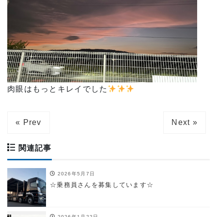
肉眼はもっとキレイでした
« Prev
Next »
関連記事
2026年5月7日
☆乗務員さんを募集しています☆
2026年1月22日