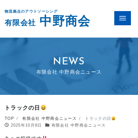
物流拠点のアウトソーシング
中野商会
Menu
有限会社
NEWS
有限会社 中野商会ニュース
トラックの日
TOP
有限会社 中野商会ニュース
トラックの日
2025年10月9日
有限会社 中野商会ニュース