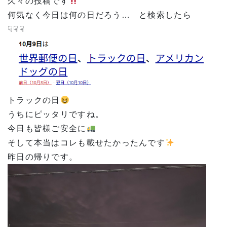
久々の投稿です
何気なく今日は何の日だろう… と検索したら
☟☟☟
トラックの日
うちにピッタリですね。
今日も皆様ご安全に
そして本当はコレも載せたかったんです
昨日の帰りです。