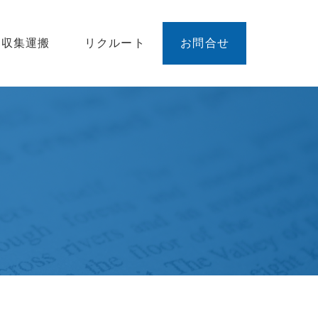
廃収集運搬
リクルート
お問合せ