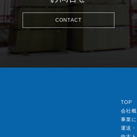
CONTACT
TOP
会社概
事業に
運送・
中古ト