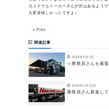
カステラもメーカーさんが沢山あるようで
大変美味しかったですよ♪
« Prev
関連記事
2026年5月7日
☆乗務員さんを募
2026年1月22日
乗務員さん募集し