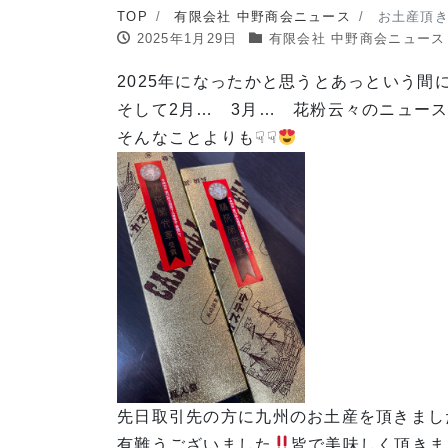
TOP
有限会社 中野商会ニュース
お土産頂
2025年1月29日
有限会社 中野商会ニュース
2025年になったかと思うとあっという間
そして2月… 3月… 花粉云々のニュースを
そんなことよりも☟☟
先日取引先の方に九州のお土産を頂きまし
有難うございました
皆で美味しく頂きま