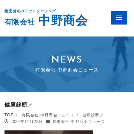
物流拠点のアウトソーシング
中野商会
Menu
有限会社
NEWS
有限会社 中野商会ニュース
健康診断
TOP
有限会社 中野商会ニュース
健康診断
2024年11月22日
有限会社 中野商会ニュース