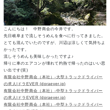
こんにちは！ 中野商会の今井です。
先日岐阜まで流しそうめんを食べに行ってきました。
とても混んでいたのですが、川辺は涼しくて気持ちよ
かったです。
流しそうめんも美味しかったですよ♪
帰りに車のエアコンが壊れて灼熱で帰ったのはいい思
い出です(笑)
有限会社中野商会（本社）-大型トラックドライバー
の求人|ドラEVER (doraever.jp)
有限会社中野商会（本社）-中型トラックドライバー
の求人|ドラEVER (doraever.jp)
有限会社中野商会（本社）-中型トラックドライバー