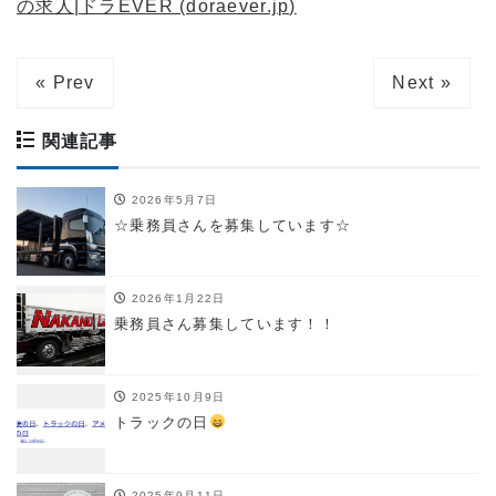
の求人|ドラEVER (doraever.jp)
« Prev
Next »
関連記事
2026年5月7日
☆乗務員さんを募集しています☆
2026年1月22日
乗務員さん募集しています！！
2025年10月9日
トラックの日
2025年9月11日