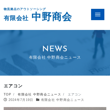
物流拠点のアウトソーシング
中野商会
Menu
有限会社
NEWS
有限会社 中野商会ニュース
エアコン
TOP
有限会社 中野商会ニュース
エアコン
2024年7月19日
有限会社 中野商会ニュース