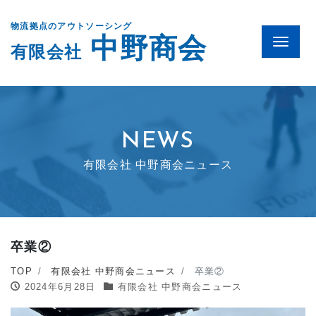
物流拠点のアウトソーシング
中野商会
Menu
有限会社
NEWS
有限会社 中野商会ニュース
卒業②
TOP
有限会社 中野商会ニュース
卒業②
2024年6月28日
有限会社 中野商会ニュース