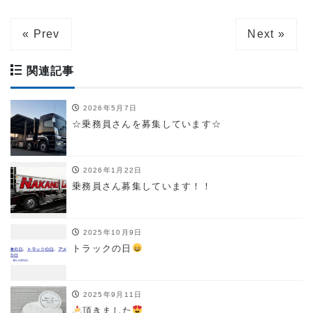
« Prev
Next »
関連記事
2026年5月7日
☆乗務員さんを募集しています☆
2026年1月22日
乗務員さん募集しています！！
2025年10月9日
トラックの日
2025年9月11日
頂きました