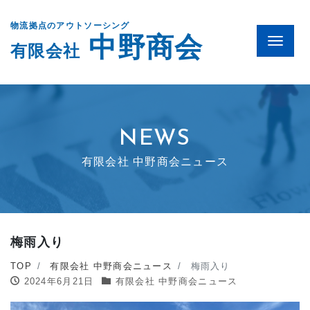
物流拠点のアウトソーシング
中野商会
Menu
有限会社
NEWS
有限会社 中野商会ニュース
梅雨入り
TOP
有限会社 中野商会ニュース
梅雨入り
2024年6月21日
有限会社 中野商会ニュース