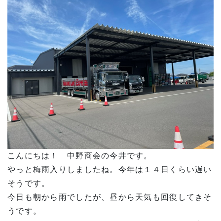
こんにちは！ 中野商会の今井です。
やっと梅雨入りしましたね。今年は１４日くらい遅い
そうです。
今日も朝から雨でしたが、昼から天気も回復してきそ
うです。