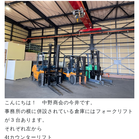
こんにちは！ 中野商会の今井です。
事務所の横に併設されている倉庫にはフォークリフト
が３台あります。
それぞれ左から
4tカウンターリフト