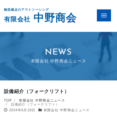
物流拠点のアウトソーシング
中野商会
Menu
有限会社
NEWS
有限会社 中野商会ニュース
設備紹介（フォークリフト）
TOP
有限会社 中野商会ニュース
設備紹介（フォークリフト）
2024年6月18日
有限会社 中野商会ニュース