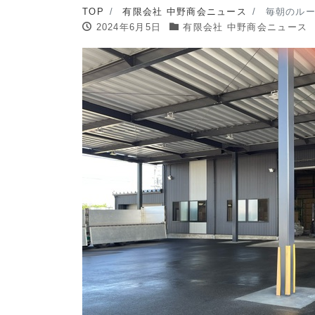
TOP
有限会社 中野商会ニュース
毎朝のル
2024年6月5日
有限会社 中野商会ニュース