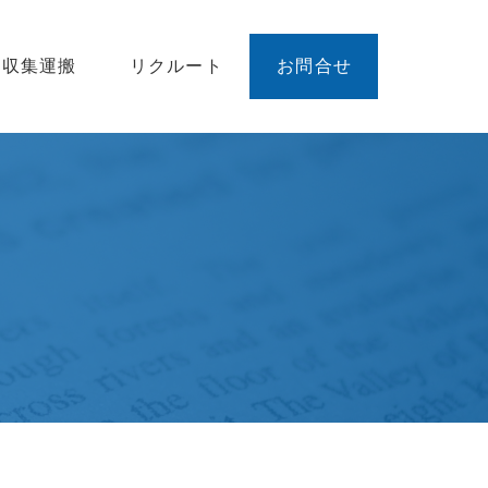
廃収集運搬
リクルート
お問合せ