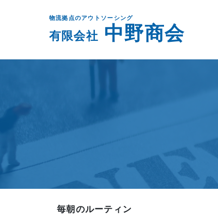
物流拠点のアウトソーシング
中野商会
有限会社
毎朝のルーティン