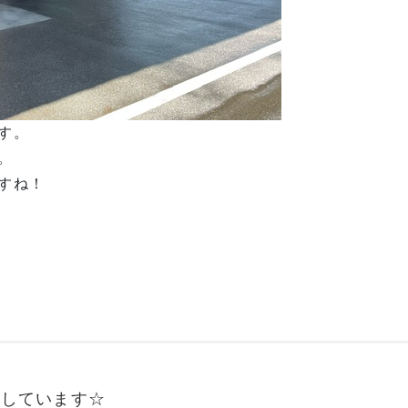
す。
。
すね！
集しています☆