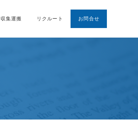
廃収集運搬
リクルート
お問合せ