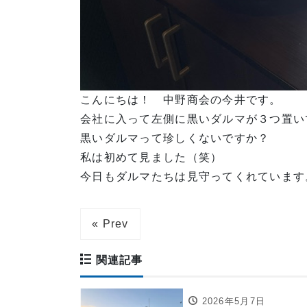
こんにちは！ 中野商会の今井です。
会社に入って左側に黒いダルマが３つ置い
黒いダルマって珍しくないですか？
私は初めて見ました（笑）
今日もダルマたちは見守ってくれています
« Prev
関連記事
2026年5月7日