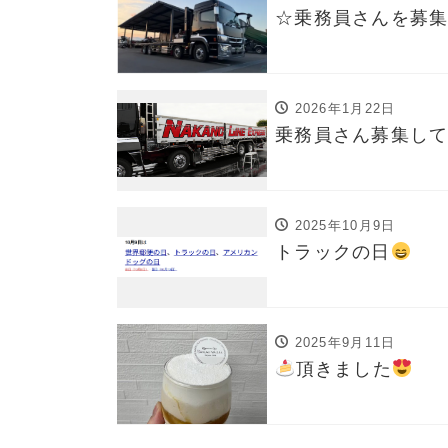
☆乗務員さんを募
2026年1月22日
乗務員さん募集し
2025年10月9日
トラックの日
2025年9月11日
頂きました