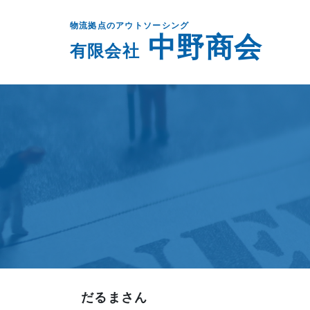
物流拠点のアウトソーシング
中野商会
有限会社
だるまさん