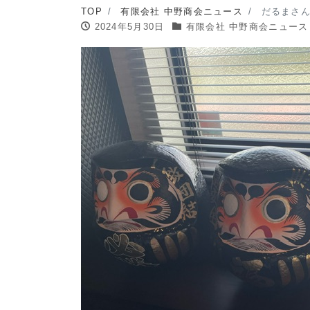
TOP
有限会社 中野商会ニュース
だるまさ
2024年5月30日
有限会社 中野商会ニュース