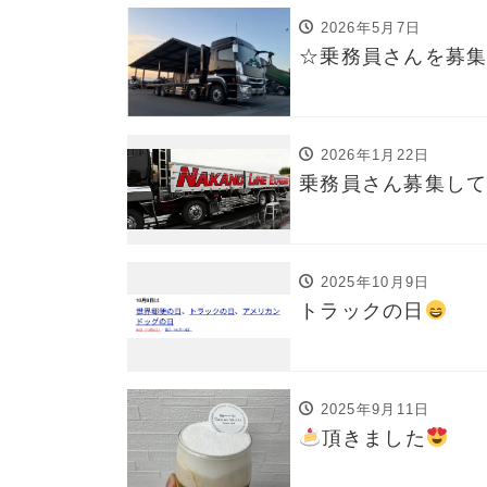
2026年5月7日
☆乗務員さんを募
2026年1月22日
乗務員さん募集し
2025年10月9日
トラックの日
2025年9月11日
頂きました