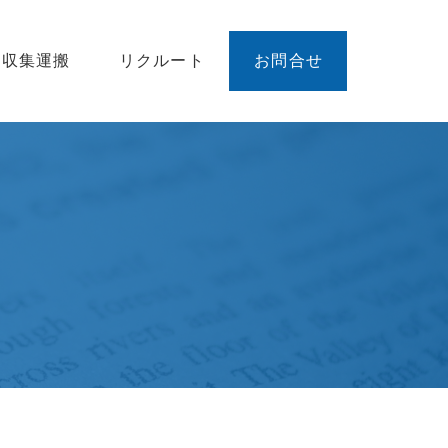
廃収集運搬
リクルート
お問合せ