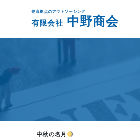
物流拠点のアウトソーシング
中野商会
有限会社
中秋の名月