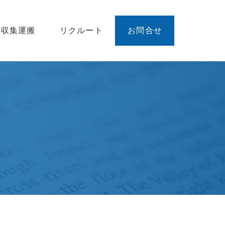
廃収集運搬
リクルート
お問合せ