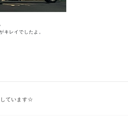
。
がキレイでしたよ。
集しています☆