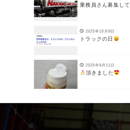
乗務員さん募集し
2025年10月9日
トラックの日
2025年9月11日
頂きました