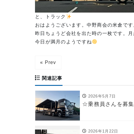
と、トラック
おはようございます。中野商会の米倉です
昨日ちょうど会社を出た時の一枚です。月
今日が満月のようですね
« Prev
関連記事
2026年5月7日
☆乗務員さんを募
2026年1月22日