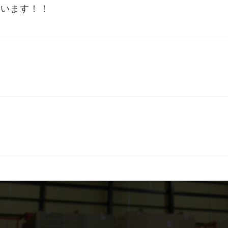
ています！！