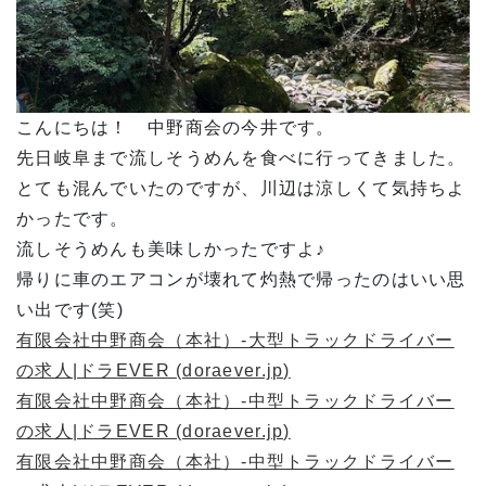
こんにちは！ 中野商会の今井です。
先日岐阜まで流しそうめんを食べに行ってきました。
とても混んでいたのですが、川辺は涼しくて気持ちよ
かったです。
流しそうめんも美味しかったですよ♪
帰りに車のエアコンが壊れて灼熱で帰ったのはいい思
い出です(笑)
有限会社中野商会（本社）-大型トラックドライバー
の求人|ドラEVER (doraever.jp)
有限会社中野商会（本社）-中型トラックドライバー
の求人|ドラEVER (doraever.jp)
有限会社中野商会（本社）-中型トラックドライバー