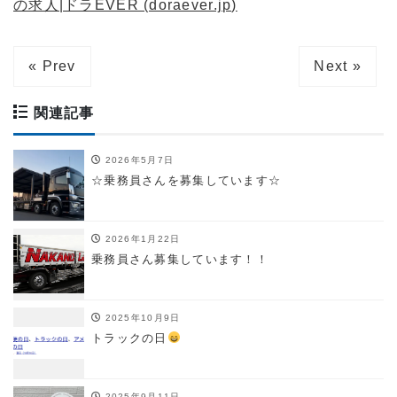
の求人|ドラEVER (doraever.jp)
« Prev
Next »
関連記事
2026年5月7日
☆乗務員さんを募集しています☆
2026年1月22日
乗務員さん募集しています！！
2025年10月9日
トラックの日
2025年9月11日